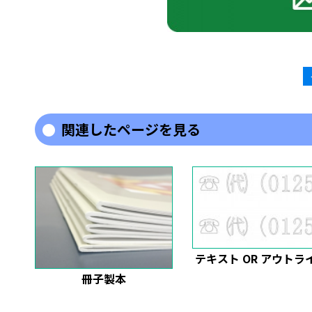
関連したページを見る
テキスト OR アウトラ
冊子製本