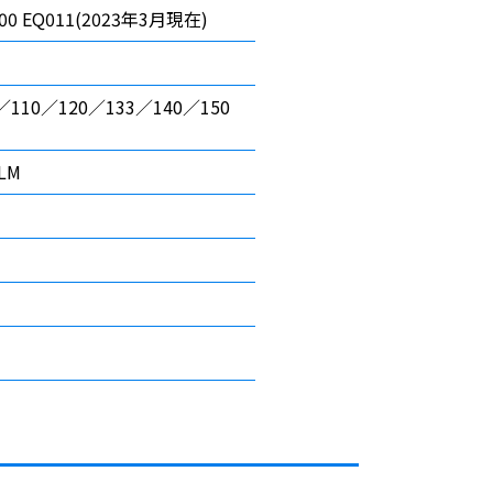
9.00 EQ011(2023年3月現在)
／110／120／133／140／150
1LM