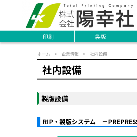
印刷
製版
ホーム
>
企業情報
> 社内設備
社内設備
製版設備
RIP・製版システム －PREPRES