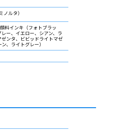
ニカミノルタ）
・水性顔料インキ（フォトブラッ
グレー、イエロー、シアン、ラ
マゼンタ、ビビッドライトマゼ
ーン、ライトグレー）