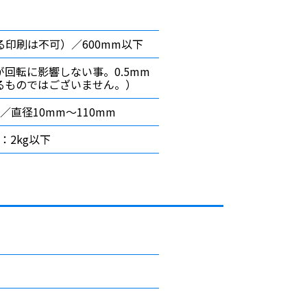
る印刷は不可）／600mm以下
回転に影響しない事。0.5mm
るものではございません。）
／直径10mm〜110mm
：2kg以下