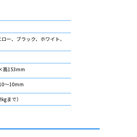
Ⅱ
エロー、ブラック、ホワイト、
×高153mm
10〜10mm
2kgまで）