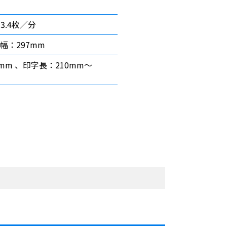
3.4枚／分
幅：297mm
mm 、印字長：210mm〜