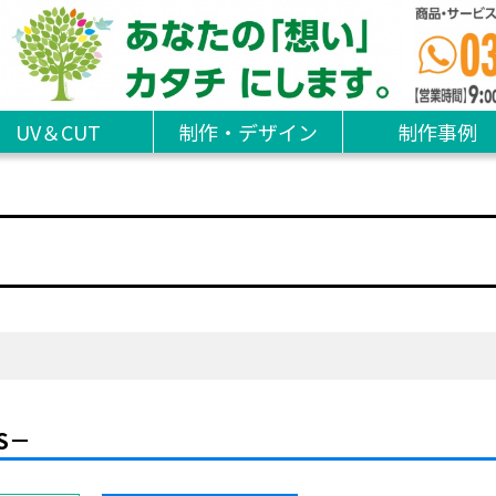
UV＆CUT
制作・デザイン
制作事例
S－