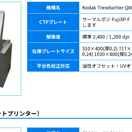
機種名
Kodak Trendsetter Q8
サーマルポジ FujiX
CTPプレート
します
解像度
標準 2,400 / 1,200 dpi
510×400(厚0.2) 717×
在庫プレートサイズ
0.24) 1030×800(厚0.2
平台色校正対応
油性オフセット・UV
ットプリンター）