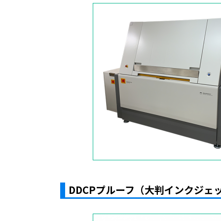
DDCPプルーフ（大判インクジェ