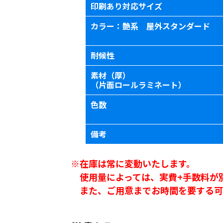
印刷あり対応サイズ
カラー：艶系 屋外スタンダード
耐候性
素材（厚）
（片面ロールラミネート）
色数
備考
※在庫は常に変動いたします。
使用量によっては、実費+手数料が
また、ご用意までお時間を要する可