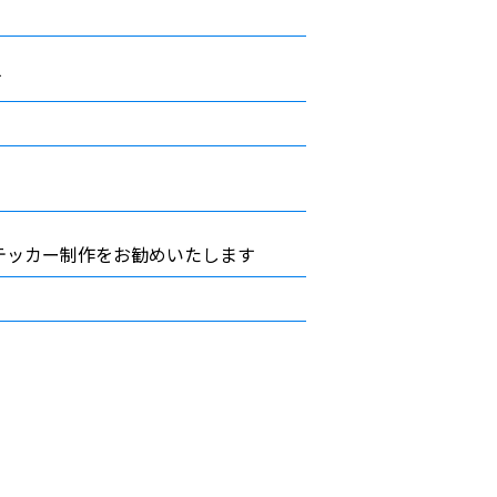
す
テッカー制作をお勧めいたします