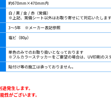
約670mm×470mm内
白 / 黒 / 金 / 赤（常備）
※上記、常備シート以外はお取り寄せにて対応いたしま
3〜5年 ※メーカー表記参照
塩ビ（80μ）
単色のみでのお取り扱いとなっております
※フルカラーステッカーをご要望の場合は、UV印刷のス
貼付け等の施工は承っておりません。
別途発生します。
能性がございます。