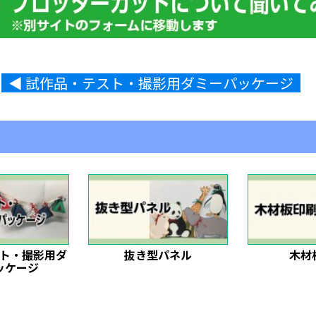
◀︎ 試作品・テスト・撮影用ダミーパッケージ
ト・撮影用ダ
抜き型パネル
木材
ッケージ