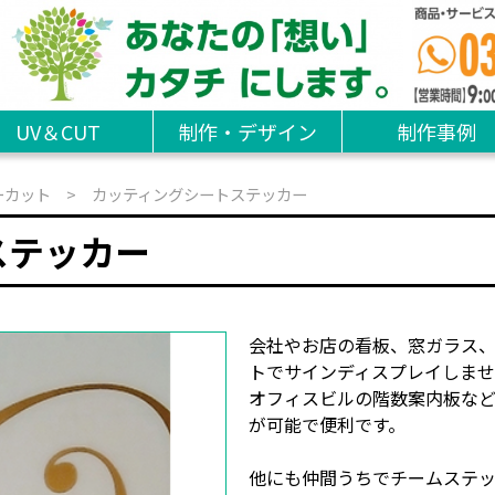
UV＆CUT
制作・デザイン
制作事例
ーカット
> カッティングシートステッカー
ステッカー
会社やお店の看板、窓ガラス
トでサインディスプレイしま
オフィスビルの階数案内板な
が可能で便利です。
他にも仲間うちでチームステ