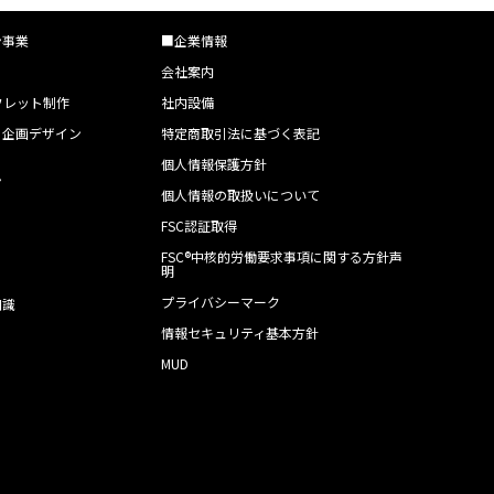
ン事業
■企業情報
会社案内
フレット制作
社内設備
・企画デザイン
特定商取引法に基づく表記
個人情報保護方針
ン
個人情報の取扱いについて
FSC認証取得
FSC®中核的労働要求事項に関する方針声
明
プライバシーマーク
知識
情報セキュリティ基本方針
MUD