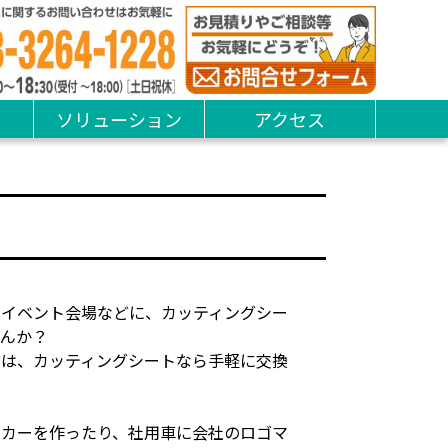
ソリューション
アクセス
、イベント会場などに、カッティングシー
せんか？
どは、カッティングシートなら手軽に交換
ッカーを作ったり、社用車に会社のロゴマ