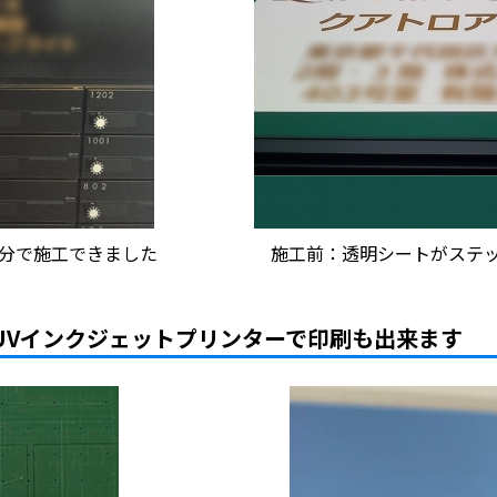
自分で施工できました
施工前：透明シートがステ
UVインクジェットプリンターで印刷も出来ます