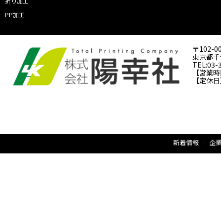
折り加工
PP加工
〒102-0
東京都千代
TEL:03-
【営業時間】
【定休日
新着情報
企