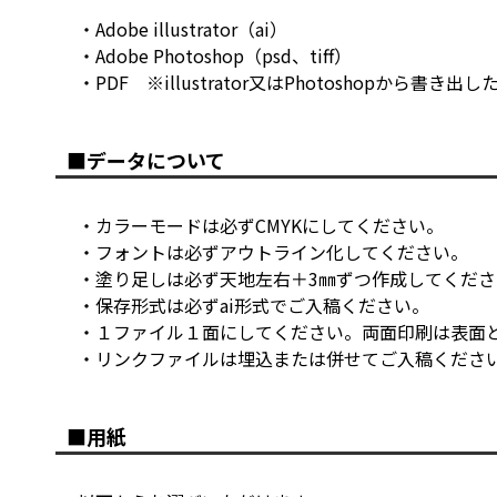
・Adobe illustrator（ai）
・Adobe Photoshop（psd、tiff）
・PDF ※illustrator又はPhotoshopから書き出した
■データについて
・カラーモードは必ずCMYKにしてください。
・フォントは必ずアウトライン化してください。
・塗り足しは必ず天地左右＋3㎜ずつ作成してくださ
・保存形式は必ずai形式でご入稿ください。
・１ファイル１面にしてください。両面印刷は表面
・リンクファイルは埋込または併せてご入稿くださ
■用紙