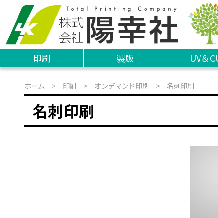
印刷
製版
UV＆C
ホーム
>
印刷
>
オンデマンド印刷
> 名刺印刷
名刺印刷