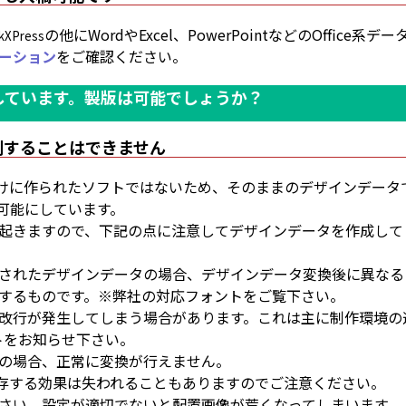
の他にWordやExcel、PowerPointなどのOffice
kXPress
ーション
をご確認ください。
で制作しています。製版は可能でしょうか？
刷することはできません
刷向けに作られたソフトではないため、そのままのデザインデー
可能にしています。
起きますので、下記の点に注意してデザインデータを作成して
されたデザインデータの場合、デザインデータ変換後に異なる
するものです。※弊社の対応フォントをご覧下さい。
改行が発生してしまう場合があります。これは主に制作環境の
トをお知らせ下さい。
の場合、正常に変換が行えません。
に依存する効果は失われることもありますのでご注意ください。
さい。設定が適切でないと配置画像が荒くなってしまいます。