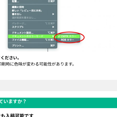
てください。
印刷時に色味が変わる可能性があります。
ていますか？
タでも入稿可能です