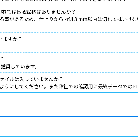
の切れては困る絵柄はありませんか？
る事があるため、仕上りから内側３mm以内は切れてはいけな
ていますか？
か？
を推奨しています。
ファイルは入っていませんか？
うにしてください。また弊社での確認用に最終データでのPD