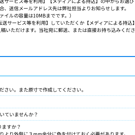
送サービス等を利用】【メディアによる持込】の中からお選び
合、送信メールアドレス先は弊社担当よりお知らせします。
ァイルの容量は10MBまでです。）
【転送サービス等を利用】していただくか【メディアによる持込
ご入稿いただけます。当社宛に郵送、または直接お持ち込みくだ
ださい。また原寸で作成してください。
ついていませんか？
りますか？
りより外側に３mm余分に色を付けておく必要があります。