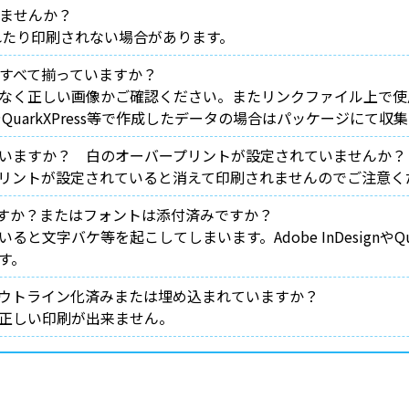
いませんか？
れたり印刷されない場合があります。
はすべて揃っていますか？
なく正しい画像かご確認ください。またリンクファイル上で使
ignやQuarkXPress等で作成したデータの場合はパッケージにて
していますか？ 白のオーバープリントが設定されていませんか？
リントが設定されていると消えて印刷されませんのでご注意く
ますか？またはフォントは添付済みですか？
字バケ等を起こしてしまいます。Adobe InDesignやQua
す。
はアウトライン化済みまたは埋め込まれていますか？
正しい印刷が出来ません。