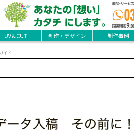
UV＆CUT
制作・デザイン
制作事例
ガイド