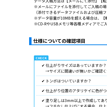
データ入稿方法は【メールにて添付】【転
※メールにファイルを添付してご入稿の場
（添付できるデータファイルおよび圧縮フ
※データ容量が10MBを超える場合は、
※CD-RやUSBメモリ等各種メディアで
仕様についての確認項目
✔︎ 仕上がりサイズはあっていますか？
→サイズに間違いが無いかご確認く
✔︎ トンボはついていますか？
✔︎ 仕上がり位置のアタリケイに色が
✔︎ 塗り足しは3mm以上で作成してあ
→フチなし仕上げにする場合、仕上