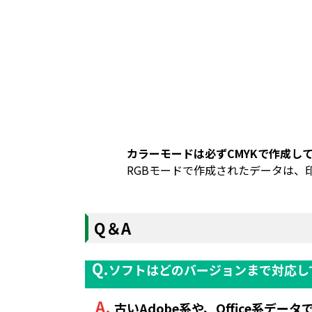
カラーモードは必ずCMYKで作成し
RGBモードで作成されたデータは、
Q＆A
ソフトはどのバージョンまで対応し
古いAdobe系や、Office系デー