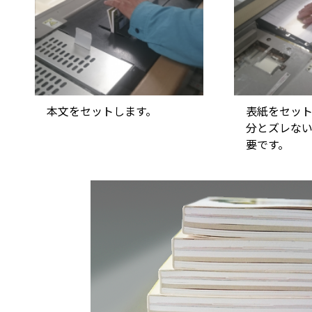
本文をセットします。
表紙をセッ
分とズレな
要です。