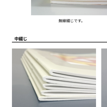
無線綴じです。
中綴じ