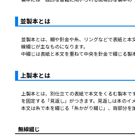
並製本とは
並製本とは、糊や針金や糸、リングなどで表紙と本
線綴じが主なものになります。
中綴じは表紙と本文を重ねて中央を針金で綴じる製
上製本とは
上製本とは、別仕立ての表紙で本文をくるむ製本で
を固定する「見返し」がつきます。見返しは本のイ
本文は糸で本を綴じる「糸かがり綴じ」、背部分を
無線綴じ