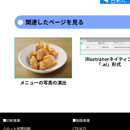
関連したページを見る
Illustratorネイティ
「.ai」形式
メニューの写真の演出
■印刷事業
■製版事業
小ロット封筒印刷
CTP出力