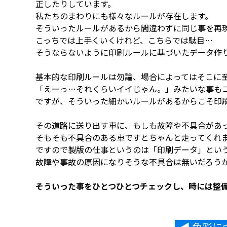
正したりしています。
私たちのまわりにも様々なルールが存在します。
そういったルールがあるから間違わずに同じ事を再
こっちでは上手くいくけれど、こちらでは駄目…
そうならないように印刷ルールに基づいたデータ作
基本的な印刷ルールは勿論、場合によってはそこに
「えーっ…それくらいイイじゃん。」みたいな事も
ですが、そういった細かいルールがあるからこそ印
その道路に送り出す車に、もしも故障や不具合があ
そもそも不具合のある車ですとちゃんと走ってくれ
ですので製版の仕事というのは「印刷データ」とい
故障や事故の原因になりそうな不具合は無いだろう
そういった事をひとつひとつチェックし、時には整
◀︎ 色彩