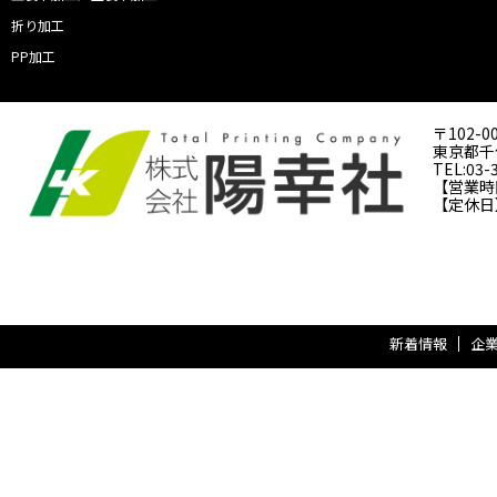
折り加工
PP加工
〒102-0
東京都千代
TEL:03-
【営業時間】
【定休日
新着情報
企