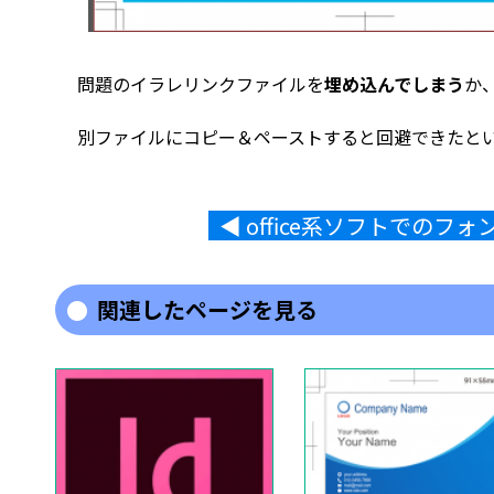
問題のイラレリンクファイルを
埋め込んでしまう
か
別ファイルにコピー＆ペーストすると回避できたと
◀︎ office系ソフトでの
関連したページを見る