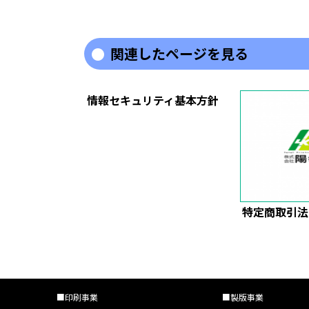
関連したページを見る
情報セキュリティ基本方針
特定商取引法
■印刷事業
■製版事業