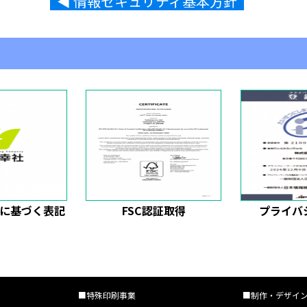
◀︎ 情報セキュリティ基本方針
に基づく表記
FSC認証取得
プライバ
■特殊印刷事業
■制作・デザイ