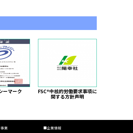
シーマーク
FSC®中核的労働要求事項に
関する方針声明
ン事業
■企業情報