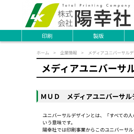
印刷
製版
ホーム
>
企業情報
> メディアユニバーサルデ
メディアユニバーサ
ＭＵＤ メディアユニバーサル
ユニバーサルデザインとは、「すべての人
いう意味です。
陽幸社では印刷事業からこのユニバーサル