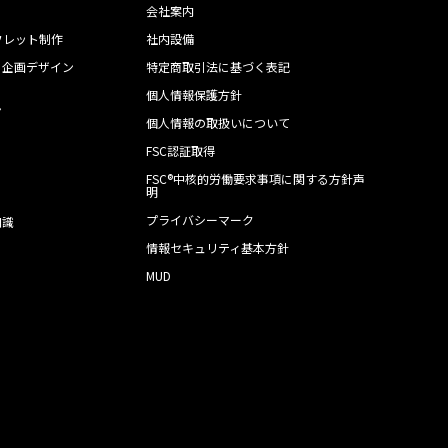
会社案内
フレット制作
社内設備
・企画デザイン
特定商取引法に基づく表記
個人情報保護方針
ン
個人情報の取扱いについて
FSC認証取得
FSC®中核的労働要求事項に関する方針声
明
プライバシーマーク
知識
情報セキュリティ基本方針
MUD