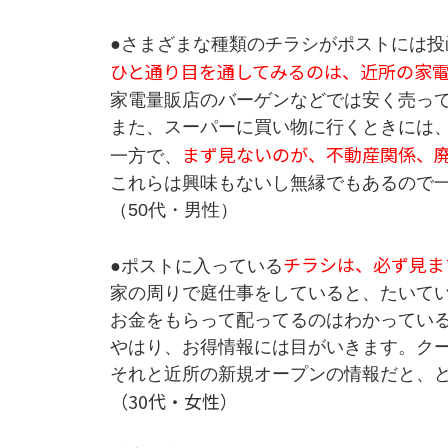
●さまざまな種類のチラシがポストには
ひと通り目を通してみるのは、近所の家
家電量販店のバーゲンなどでは安く売っ
また、スーパーに買い物に行くときには
まず見ないのが、不動産関係、
一方で、
これらは興味もないし無縁でもあるので
（50代・男性）
チラシは、必ず見ま
●ポストに入っている
家の周りで庭仕事をしていると、たいて
お金をもらって配ってるのはわかってい
やはり、お得情報には目がいきます。ク
それと近所の新規オープンの情報だと、
（30代・女性）