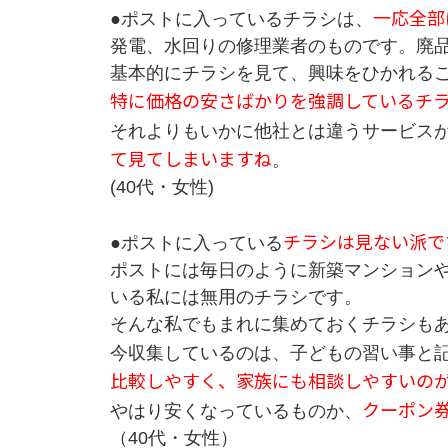
一応全部
●ポストに入っているチラシは、
発電、水回りの修理業者のものです。廃
基本的にチラシを見て、興味をひかれる
特に価格の安さばかりを強調しているチ
それよりもいかに他社とは違うサービス
て見てしまいますね
。
(40代・女性)
チラシは見ない派で
●ポストに入っている
ポストには毎日のように新築マンション
いる私には無用のチラシです。
そんな私でもまれに集めておくチラシも
今収集しているのは、子どもの習い事と
比較しやすく、家族にも相談しやすいの
クーポン
やはり安くなっているものか、
（40代・女性）