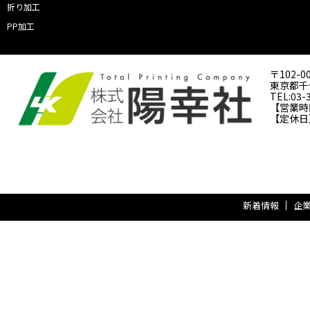
折り加工
PP加工
〒102-0
東京都千代
TEL:03-
【営業時間】
【定休日
新着情報
企