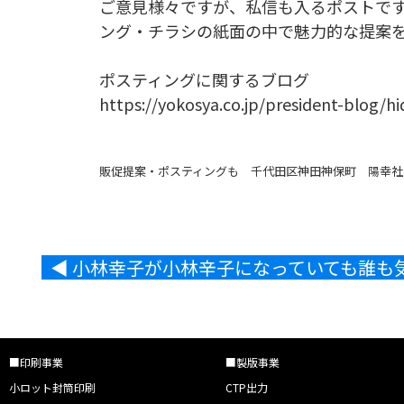
ご意見様々ですが、私信も入るポストで
ング・チラシの紙面の中で魅力的な提案
ポスティングに関するブログ
https://yokosya.co.jp/president-blog/h
販促提案・ポスティングも 千代田区神田神保町 陽幸社
◀︎ 小林幸子が小林辛子になっていても誰
■印刷事業
■製版事業
小ロット封筒印刷
CTP出力