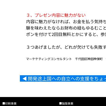
３、プレゼン内容に魅力がない
内容に魅力がなければ、お金を払う気持
験を味わえたならお財布の紐もゆるむこ
ポンを付けて2回目無料とかにすると、参
３つあげましたが、どれが欠けても失敗
マーケケティングコンサルタント 千代田区神田神保町 
◀︎ 開発途上国への自立への支援をち
■印刷事業
■製版事業