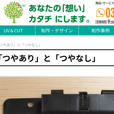
UV＆CUT
制作・デザイン
制作事例
つやあり」と「つやなし」
「つやあり」と「つやなし」