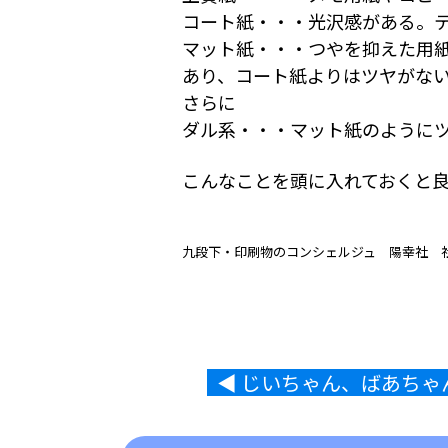
コート紙・・・光沢感がある。
マット紙・・・つやを抑えた用
あり、コート紙よりはツヤがな
さらに
ダル系・・・マット紙のように
こんなことを頭に入れておくと
九段下・印刷物のコンシェルジュ 陽幸社 社長
◀︎ じいちゃん、ばあち