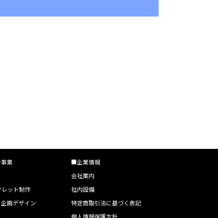
ン事業
■企業情報
会社案内
フレット制作
社内設備
・企画デザイン
特定商取引法に基づく表記
個人情報保護方針