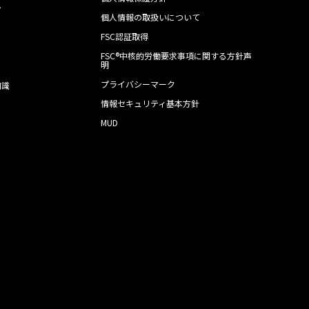
ン
個人情報の取扱いについて
FSC認証取得
FSC®中核的労働要求事項に関する方針声
明
プライバシーマーク
知識
情報セキュリティ基本方針
MUD