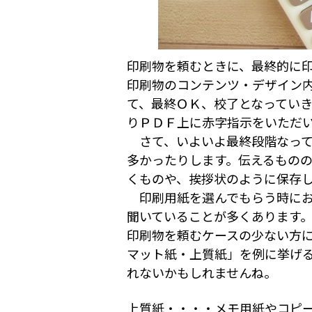
印刷物を頼むときに、最終的に
印刷物のコンテンツ・デザイン
て、最終ＯＫ、校了となってい
りＰＤＦ上に赤字指示をいただ
さて、いよいよ最終段階なって
多かったりします。伝えるもの
くものや、挨拶状のように保存
印刷用紙を選んでもらう時にお
聞いていることが多くあります
印刷物を頼むケースの少ない方
マット紙・上質紙」を例に挙げ
れないかもしれませんね。
上質紙・・・・メモ用紙やコピ