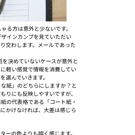
しゃる方は意外と少ないです。
デザインカンプを見ていただい
取り交わします。メールであった
紙を決めていないケースが意外と
うに軽い感覚で情報を消費してい
を選んでいきます。
な紙」のどちらにしますか？と
積もりにも反映しやすいですが、
用紙の代表格である「コート紙・
気にかけなければ、大差は感じら
ニターの色よりも暗く感じます。