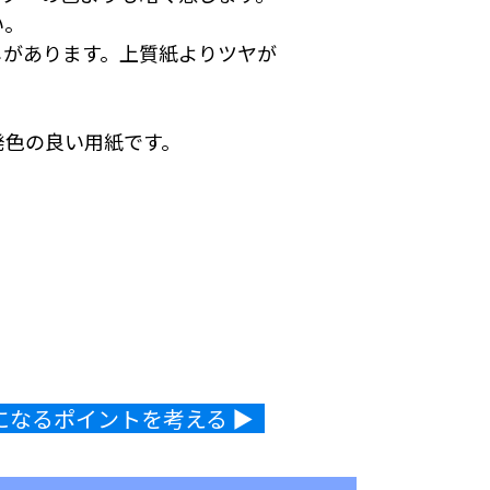
い。
じがあります。上質紙よりツヤが
発色の良い用紙です。
なるポイントを考える ▶︎