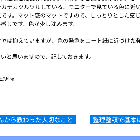
テカテカツルツルしている。モニターで見ている色に近
紙です。マット感のマットですので、しっとりとした感
い感じです。色が少し沈みます。
ツヤは抑えていますが、色の発色をコート紙に近づけた
良いと思いますので、記しておきます。
blog
ゃんから教わった大切なこと
整理整頓で基本に