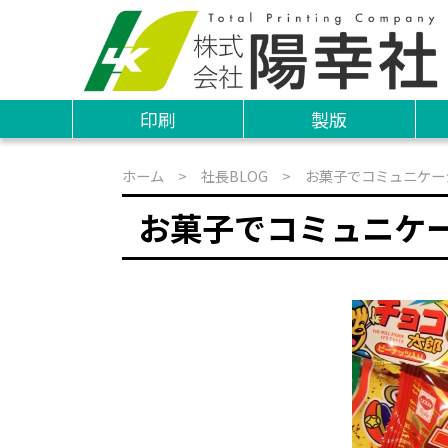
印刷
製版
ホーム
>
社長BLOG
> お菓子でコミュニケー
お菓子でコミュニケ