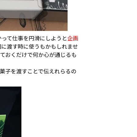
かって仕事を円滑にしようと
企画
司に渡す時に使うもかもしれませ
しておくだけで何か心が通じるも
お菓子を渡すことで伝えれらるの