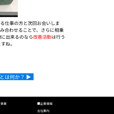
いる仕事の方と次回お会いしま
組み合わせることで、さらに相乗
滑に出来るのなら
改善活動
は行う
ますね。
は何か？ ▶︎
ン事業
■企業情報
会社案内