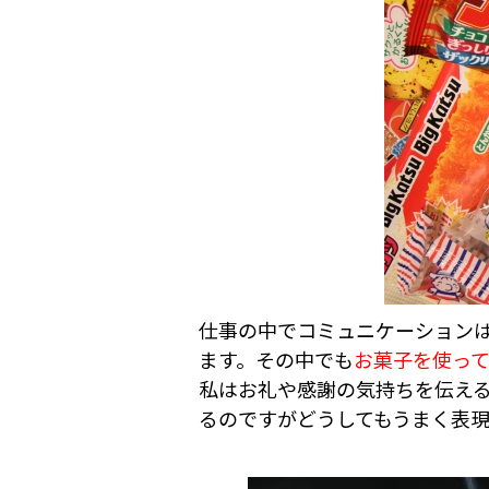
仕事の中でコミュニケーション
ます。その中でも
お菓子を使っ
私はお礼や感謝の気持ちを伝え
るのですがどうしてもうまく表