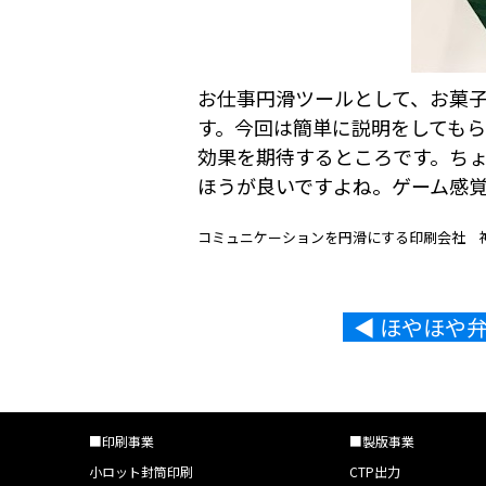
お仕事円滑ツールとして、お菓
す。今回は簡単に説明をしても
効果を期待するところです。ち
ほうが良いですよね。ゲーム感
コミュニケーションを円滑にする印刷会社 
◀︎ ほやほや
■印刷事業
■製版事業
小ロット封筒印刷
CTP出力