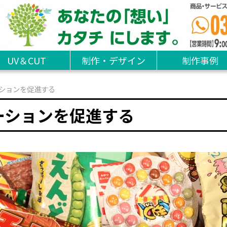
UV＆CUT
制作・デザイン
制作事例
ションを促進する
ーションを促進する