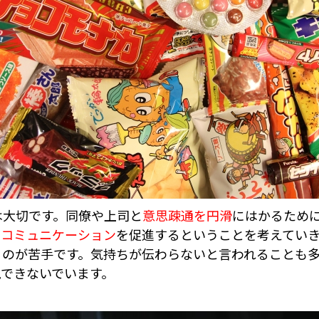
は大切です。同僚や上司と
意思疎通を円滑
にはかるため
てコミュニケーション
を促進するということを考えてい
るのが苦手です。気持ちが伝わらないと言われることも
現できないでいます。