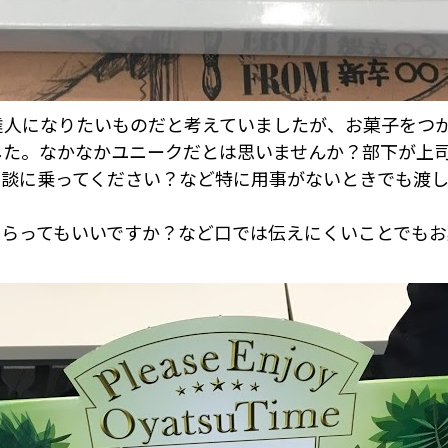
達人になりたいものだと考えていましたが、お菓子をつ
した。なかなかユニークだとは思いませんか？部下が上
相談に乗ってください？など特に用事がないときでも渡
もらってもいいですか？など口では伝えにくいことでも