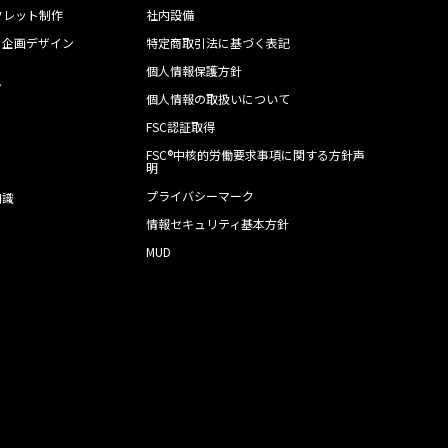
フレット制作
社内設備
・企画デザイン
特定商取引法に基づく表記
個人情報保護方針
ン
個人情報の取扱いについて
FSC認証取得
FSC®中核的労働要求事項に関する方針声
明
プライバシーマーク
知識
情報セキュリティ基本方針
MUD