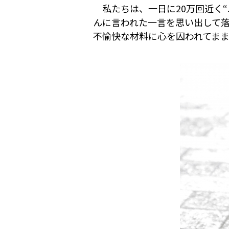
私たちは、一日に20万回近く“
んに言われた一言を思い出して
不愉快な材料に心を囚われてま