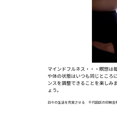
マインドフルネス・・・瞑想は
や体の状態はいつも同じところ
ンスを調整できることを楽しみ
ょう。
日々の生活を充実させる 千代田区の印刷会社 