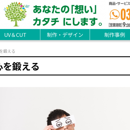
UV＆CUT
制作・デザイン
制作事例
を鍛える
心を鍛える