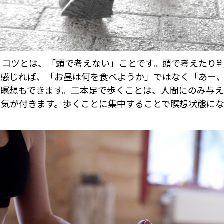
るコツとは、「頭で考えない」ことです。頭で考えたり
を感じれば、「お昼は何を食べようか」ではなく「あー
く瞑想もできます。二本足で歩くことは、人間にのみ与
に気が付きます。歩くことに集中することで瞑想状態にな