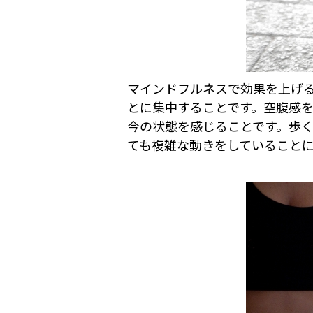
マインドフルネスで効果を上げ
とに集中することです。空腹感
今の状態を感じることです。歩
ても複雑な動きをしていること