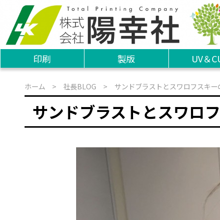
印刷
製版
UV＆C
ホーム
>
社長BLOG
> サンドブラストとスワロフスキー
サンドブラストとスワロ