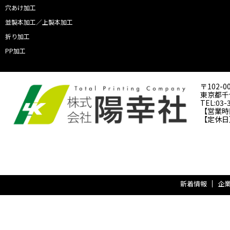
穴あけ加工
並製本加工／上製本加工
折り加工
PP加工
〒102-0
東京都千代
TEL:03-
【営業時間】
【定休日
新着情報
企